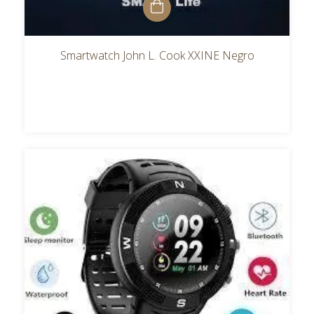
Smartwatch John L. Cook XXINE Negro