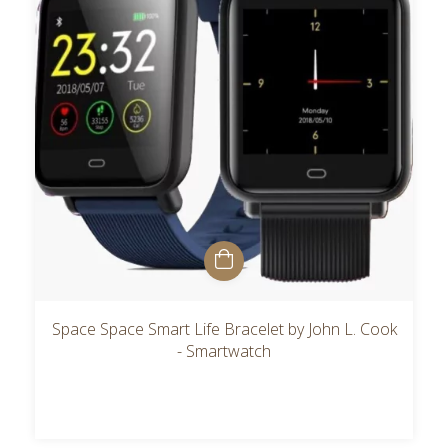
Space Space Smart Life Bracelet by John L. Cook
- Smartwatch