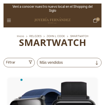
Vení a conocer nuestro nuevo local en el Shopping del
Siglo
0
Inicio
>
RELOJES
>
JOHN L COOK
>
SMARTWATCH
SMARTWATCH
Filtrar