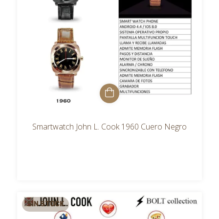
Smartwatch John L. Cook 1960 Cuero Negro
SIN STOCK