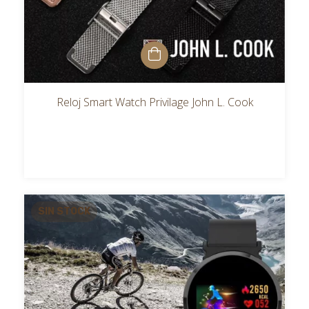
Reloj Smart Watch Privilage John L. Cook
SIN STOCK