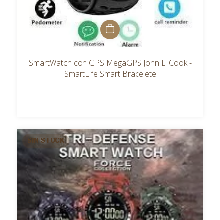
SmartWatch con GPS MegaGPS John L. Cook -
SmartLife Smart Bracelete
SIN STOCK