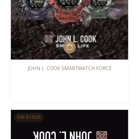
JOHN L. COOK SMARTWATCH FORCE
SIN STOCK