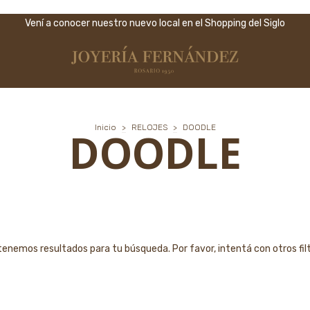
Vení a conocer nuestro nuevo local en el Shopping del Siglo
Inicio
>
RELOJES
>
DOODLE
DOODLE
tenemos resultados para tu búsqueda. Por favor, intentá con otros filt