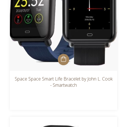
Space Space Smart Life Bracelet by John L. Cook
- Smartwatch