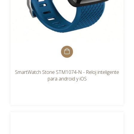
SmartWatch Stone STM1074-N - Reloj inteligente
para android y iOS