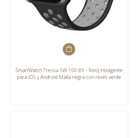
SmartWatch Tressa SW-100-BY - Reloj inteligente
para iOS y Android Malla negra con revés verde