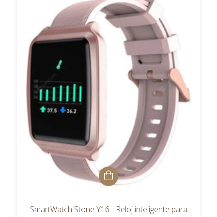
SmartWatch Stone Y16 - Reloj inteligente para