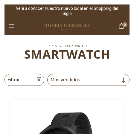
Vení a conocer nuestro nuevo local en el Shopping del
Siglo
0
Inicio
>
SMARTWATCH
SMARTWATCH
Filtrar