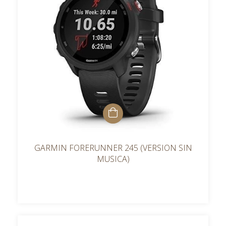
GARMIN FORERUNNER 245 (VERSION SIN
MUSICA)