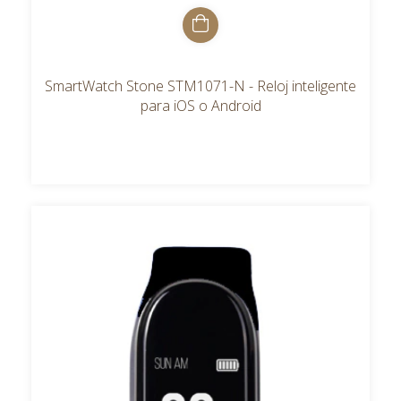
SmartWatch Stone STM1071-N - Reloj inteligente
para iOS o Android