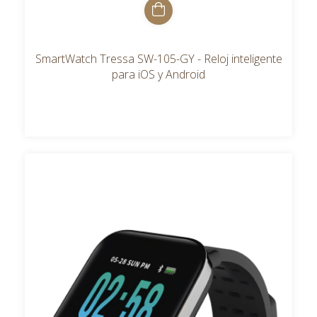
SmartWatch Tressa SW-105-GY - Reloj inteligente
para iOS y Android