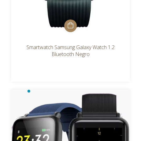
Smartwatch Samsung Galaxy Watch 1.2
Bluetooth Negro