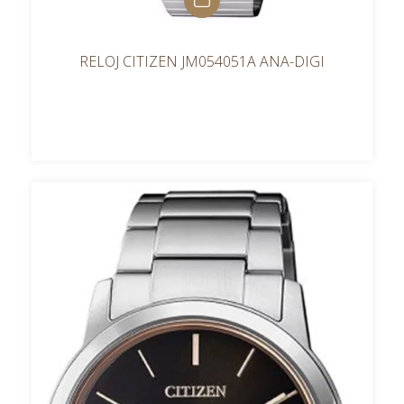
RELOJ CITIZEN JM054051A ANA-DIGI