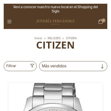
Vení a conocer nuestro nuevo local en el Shopping del
Siglo
0
Inicio
>
RELOJES
>
CITIZEN
CITIZEN
Filtrar