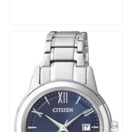
SUMERGIBLE 50M NH835083A