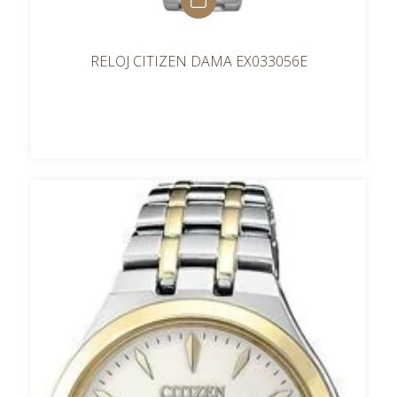
RELOJ CITIZEN DAMA EX033056E