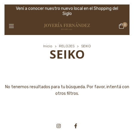
Vení a conocer nuestro nuevo local en el Shopping del
Siglo
0
Inicio
>
RELOJES
>
SEIKO
SEIKO
No tenemos resultados para tu búsqueda. Por favor, intentá con
otros filtros.