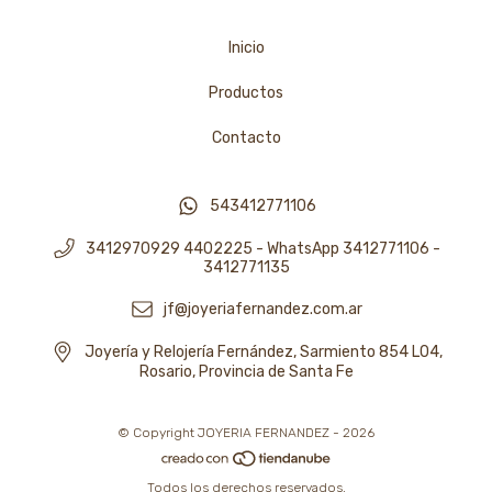
Inicio
Productos
Contacto
543412771106
3412970929 4402225 - WhatsApp 3412771106 -
3412771135
jf@joyeriafernandez.com.ar
Joyería y Relojería Fernández, Sarmiento 854 L04,
Rosario, Provincia de Santa Fe
© Copyright JOYERIA FERNANDEZ - 2026
Todos los derechos reservados.