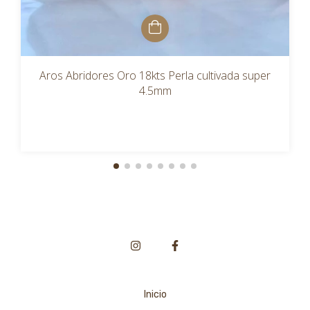
Aros Abridores Oro 18kts Perla cultivada super
4.5mm
Inicio