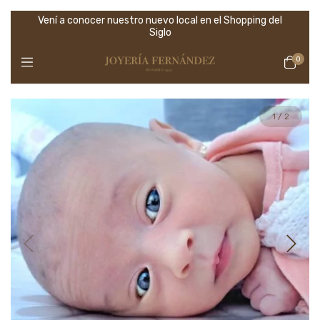
Vení a conocer nuestro nuevo local en el Shopping del
Siglo
0
1
/
2