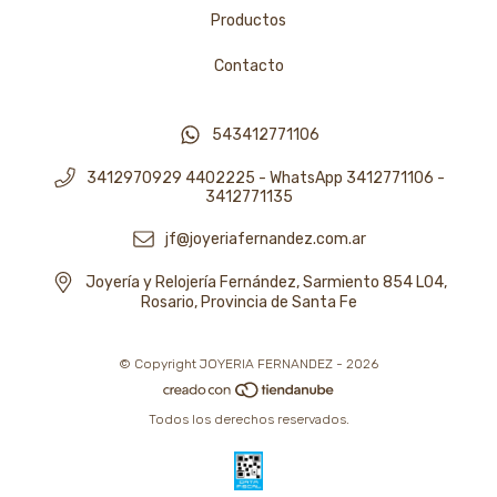
Productos
Contacto
543412771106
3412970929 4402225 - WhatsApp 3412771106 -
3412771135
jf@joyeriafernandez.com.ar
Joyería y Relojería Fernández, Sarmiento 854 L04,
Rosario, Provincia de Santa Fe
© Copyright JOYERIA FERNANDEZ - 2026
Todos los derechos reservados.