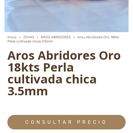
Inicio
>
JOYAS
>
AROS ABRIDORES
>
Aros Abridores Oro 18kts
Perla cultivada chica 3.5mm
Aros Abridores Oro
18kts Perla
cultivada chica
3.5mm