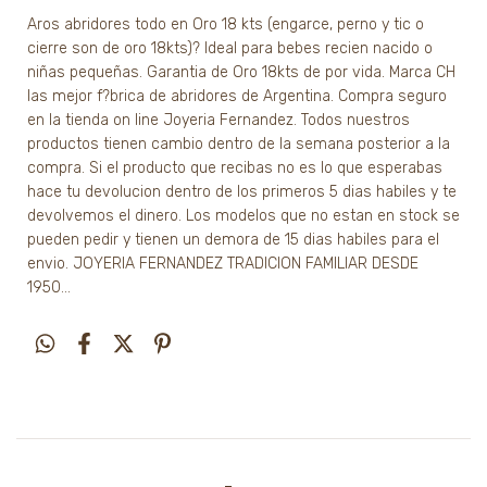
Aros abridores todo en Oro 18 kts (engarce, perno y tic o
cierre son de oro 18kts)? Ideal para bebes recien nacido o
niñas pequeñas. Garantia de Oro 18kts de por vida. Marca CH
las mejor f?brica de abridores de Argentina. Compra seguro
en la tienda on line Joyeria Fernandez. Todos nuestros
productos tienen cambio dentro de la semana posterior a la
compra. Si el producto que recibas no es lo que esperabas
hace tu devolucion dentro de los primeros 5 dias habiles y te
devolvemos el dinero. Los modelos que no estan en stock se
pueden pedir y tienen un demora de 15 dias habiles para el
envio. JOYERIA FERNANDEZ TRADICION FAMILIAR DESDE
1950...